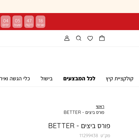
04
05
47
18
קולקציית קיץ
לכל המבצעים
בישול
כלי הגשה ואיר
ראשי
פורס ביצים - BETTER
פורס ביצים - BETTER
מק״ט
11299438