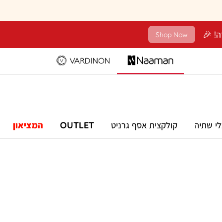
Shop Now
לי שתיה
קולקצית אסף גרניט
OUTLET
המציאון