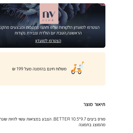
הצטרפו למועדון הלקוחות שלנו ותהנו מהטבות ומבצעים מהקני
הראשונה,הטבת יום הולדת וצבירת נקודות
הצטרפו למועדון
|
משלוח חינם בהזמנה מעל 199 ₪
product
page
shipping
banner
(32)
תיאור מוצר
פורס ביצים 9.7*10.5 BETTER. הצבע במציאות עשוי להיות שונה
מהמוצג בתמונה