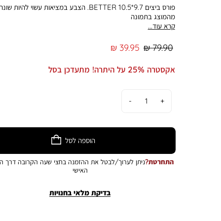
פורס ביצים 9.7*10.5 BETTER. הצבע במציאות עשוי להיות שונה
מהמוצג בתמונה
קרא עוד...
מחיר
מחיר
39.95 ₪
79.90 ₪
רגיל
מוצר
אקסטרה 25% על היתרה! מתעדכן בסל
כמות
הוספה לסל
התחרטת?
ניתן לערוך/לבטל את ההזמנה בחצי שעה הקרובה דרך הא
האישי
בדיקת מלאי בחנויות