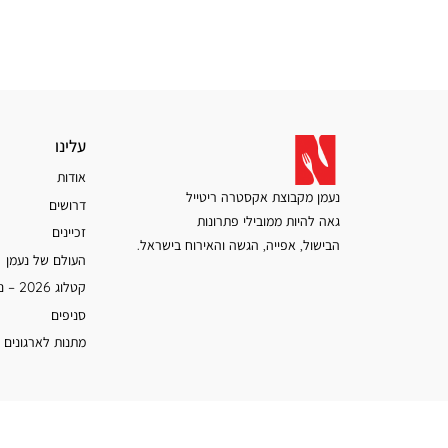
עלינו
עלינו
אודות
נעמן מקבוצת אקסטרה ריטייל
דרושים
גאה להיות ממובילי פתרונות
זכיינים
הבישול, אפייה, הגשה והאירוח בישראל.
העולם של נעמן
קטלוג 2026 – נעמן
סניפים
מתנות לארגונים 