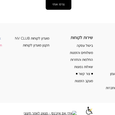
צרפו אותי
שירות
מידע
שירות לקוחות
מועדון לקוחות NV CLUB
k
לקוחות
נוסף
תקנון מועדון לקוחות
am
ביטול עסקה
משלוחים והזמנות
החלפות והחזרות
שאלות נפוצות
◾️ צור קשר ◾️
מעקב הזמנות
וחברות