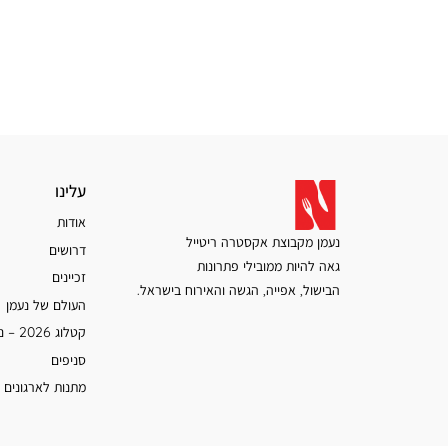
עלינו
עלינו
אודות
נעמן מקבוצת אקסטרה ריטייל
דרושים
גאה להיות ממובילי פתרונות
זכיינים
הבישול, אפייה, הגשה והאירוח בישראל.
העולם של נעמן
קטלוג 2026 – נעמן
סניפים
מתנות לארגונים 