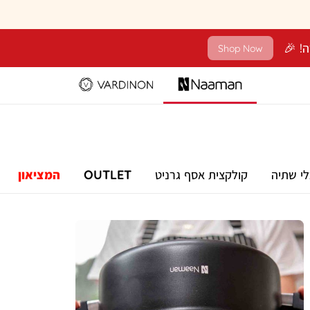
Shop Now
לי שתיה
קולקצית אסף גרניט
OUTLET
המציאון