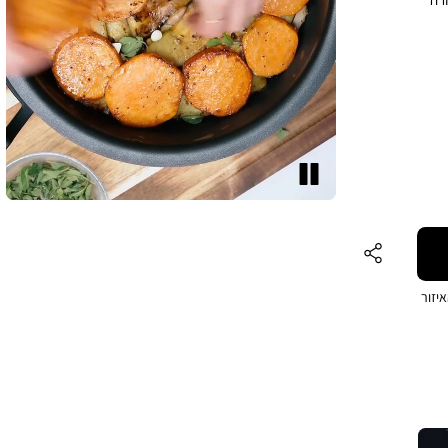
לשימוש בתנור עד 100
מהמוצג
עצור
יזור