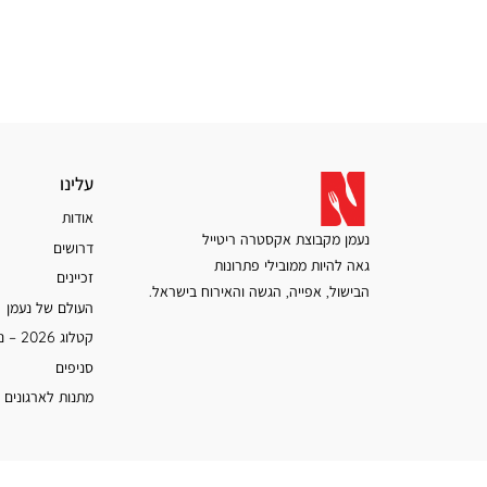
עלינו
עלינו
אודות
נעמן מקבוצת אקסטרה ריטייל
דרושים
גאה להיות ממובילי פתרונות
זכיינים
הבישול, אפייה, הגשה והאירוח בישראל.
העולם של נעמן
קטלוג 2026 – נעמן
סניפים
מתנות לארגונים 