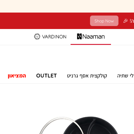
Shop Now
לי שתיה
קולקצית אסף גרניט
OUTLET
המציאון