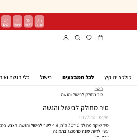
04
21
18
34
קולקציית קיץ
לכל המבצעים
בישול
כלי הגשה ואיר
ראשי
סיר מחולק לבישול והגשה
סיר מחולק לבישול והגשה
מק״ט
11177255
סיר יציקה מחולק 10*30 ס”מ, 4.8 ליטר לבישול והגשה. הצבע
עשוי להיות שונה מהמוצג בתמונה
קרא עוד...