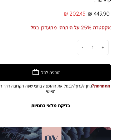
מחיר
מחיר
202.45 ₪
449.90 ₪
רגיל
מוצר
אקסטרה 25% על היתרה! מתעדכן בסל
כמות
הוספה לסל
התחרטת?
ניתן לערוך/לבטל את ההזמנה בחצי שעה הקרובה דרך הא
האישי
בדיקת מלאי בחנויות