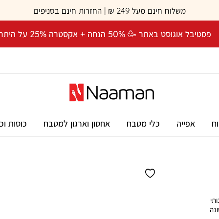
משלוח חינם מעל 249 ₪ | החזרות חינם בסניפים
פסטיבל אוגוסט באתר 🥳 50% הנחה + אקסטרה 25% על היתרה! 🎉
וח
אפייה
כלי מטבח
אחסון וארגון למטבח
כוסות וכ
ן איכותי
ונה