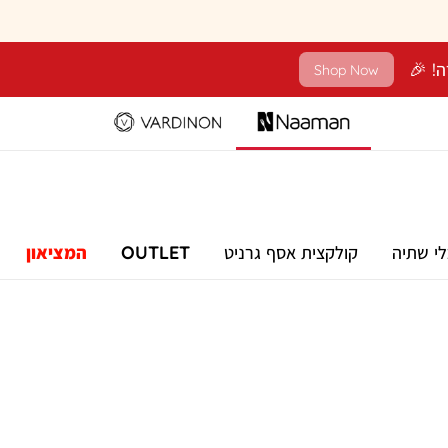
Shop Now
לי שתיה
קולקצית אסף גרניט
OUTLET
המציאון