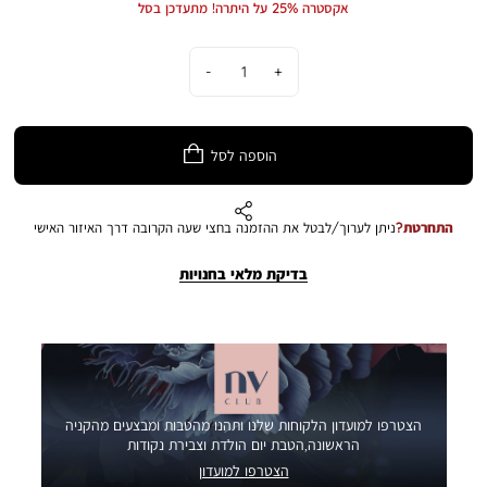
אקסטרה 25% על היתרה! מתעדכן בסל
כמות
הוספה לסל
התחרטת?
ניתן לערוך/לבטל את ההזמנה בחצי שעה הקרובה דרך האיזור האישי
בדיקת מלאי בחנויות
הצטרפו למועדון הלקוחות שלנו ותהנו מהטבות ומבצעים מהקניה
הראשונה,הטבת יום הולדת וצבירת נקודות
הצטרפו למועדון