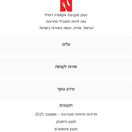
נעמן מקבוצת אקסטרה ריטייל
גאה להיות ממובילי פתרונות
הבישול, אפייה, הגשה והאירוח בישראל.
לינו
עלינו
ירות
שירות לקוחות
קוחות
מידע
מידע נוסף
נוסף
תקנונים
מדיניות פרטיות מעודכנת – אוקטובר 2025
תקנון פייסבוק
תקנון אינסטגרם