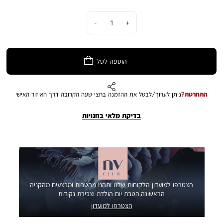
כמות
הוספה לסל
התחרטת?
ניתן לערוך/לבטל את ההזמנה בחצי שעה הקרובה דרך האיזור האישי
בדיקת מלאי בחנויות
הצטרפו למועדון הלקוחות שלנו ותהנו מהטבות ומבצעים מהקניה
הראשונה,הטבת יום הולדת וצבירת נקודות
הצטרפו למועדון