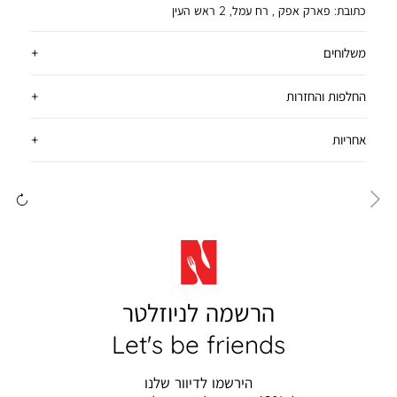
כתובת:
פארק אפק , רח עמל, 2 ראש העין
משלוחים
החלפות והחזרות
אחריות
ימינה
שמ
הרשמה לניוזלטר
Let's be friends
הירשמו לדיוור שלנו