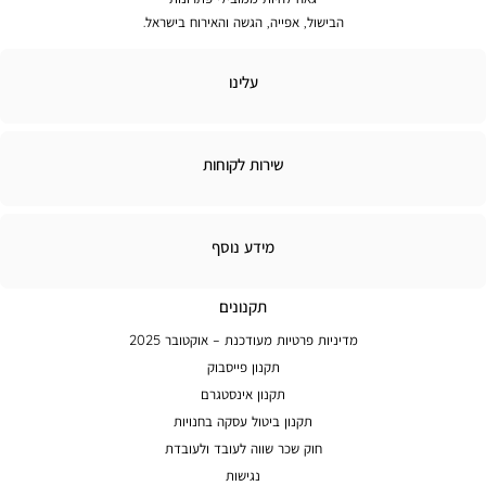
הבישול, אפייה, הגשה והאירוח בישראל.
לינו
עלינו
ירות
שירות לקוחות
קוחות
מידע
מידע נוסף
נוסף
תקנונים
מדיניות פרטיות מעודכנת – אוקטובר 2025
תקנון פייסבוק
תקנון אינסטגרם
תקנון ביטול עסקה בחנויות
חוק שכר שווה לעובד ולעובדת
נגישות