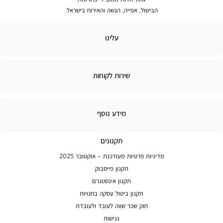
הבישול, אפייה, הגשה והאירוח בישראל.
לינו
עלינו
ירות
שירות לקוחות
קוחות
מידע
מידע נוסף
נוסף
תקנונים
מדיניות פרטיות מעודכנת – אוקטובר 2025
תקנון פייסבוק
תקנון אינסטגרם
תקנון ביטול עסקה בחנויות
חוק שכר שווה לעובד ולעובדת
נגישות