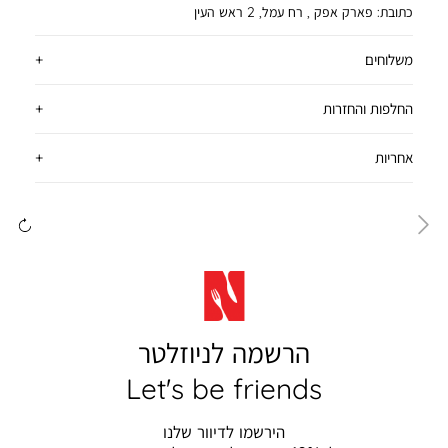
כתובת:
פארק אפק , רח עמל, 2 ראש העין
משלוחים
החלפות והחזרות
אחריות
ימינה
שמ
הרשמה לניוזלטר
Let's be friends
הירשמו לדיוור שלנו