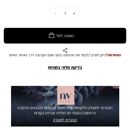
כמות
הוספה לסל
התחרטת?
ניתן לערוך/לבטל את ההזמנה בחצי שעה הקרובה דרך האיזור האישי
בדיקת מלאי בחנויות
הצטרפו למועדון הלקוחות שלנו ותהנו מהטבות ומבצעים מהקניה
הראשונה,הטבת יום הולדת וצבירת נקודות
הצטרפו למועדון