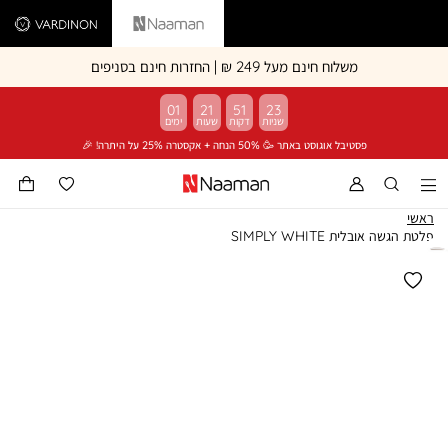
Vardinon
Naaman
משלוח חינם מעל 249 ₪ | החזרות חינם בסניפים
01
21
51
23
פסטיבל אוגוסט באתר 🥳 50% הנחה + אקסטרה 25% על היתרה! 🎉
ראשי
פלטת הגשה אובלית SIMPLY WHITE