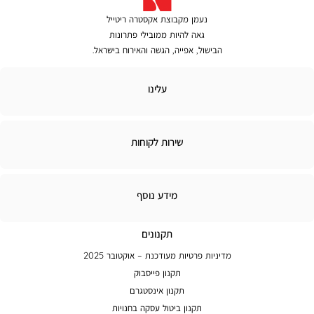
נעמן מקבוצת אקסטרה ריטייל
גאה להיות ממובילי פתרונות
הבישול, אפייה, הגשה והאירוח בישראל.
לינו
עלינו
ירות
שירות לקוחות
קוחות
מידע
מידע נוסף
נוסף
תקנונים
מדיניות פרטיות מעודכנת – אוקטובר 2025
תקנון פייסבוק
תקנון אינסטגרם
תקנון ביטול עסקה בחנויות