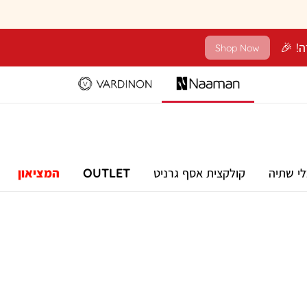
Shop Now
לי שתיה
קולקצית אסף גרניט
OUTLET
המציאון