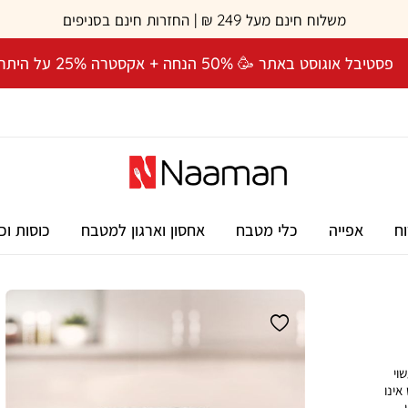
משלוח חינם מעל 249 ₪ | החזרות חינם בסניפים
פסטיבל אוגוסט באתר 🥳 50% הנחה + אקסטרה 25% על היתרה! 🎉
וח
אפייה
כלי מטבח
אחסון וארגון למטבח
כוסות וכ
שוי
אינו