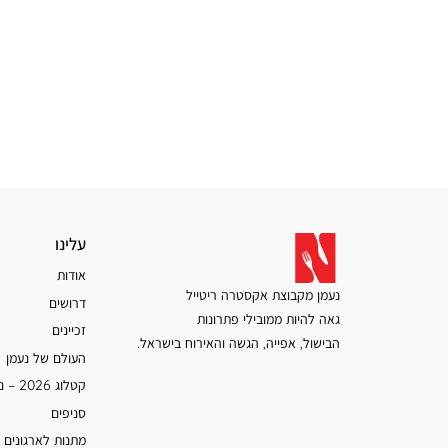
עלינו
עלינו
אודות
נעמן מקבוצת אקסטרה ריטייל
דרושים
גאה להיות ממובילי פתרונות
זכיינים
הבישול, אפייה, הגשה והאירוח בישראל.
העולם של נעמן
קטלוג 2026 – נעמן
סניפים
מתנות לארגונים 