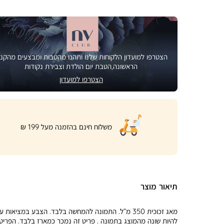
הצטרפו למועדון הלקוחות שלנו ותהנו מהטבות ומבצעים מהקני
הראשונה,הטבת יום הולדת וצבירת נקודות
הצטרפו למועדון
|
משלוח חינם בהזמנה מעל 199 ₪
product
page
shipping
banner
(32)
תיאור מוצר
מאג זכוכית 350 מ”ל. התמונה להמחשה בלבד. הצבע במציאות ע
להיות שונה מהמוצג בתמונה . פריט זה נמכר כמארז בלבד. הפריט 