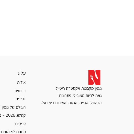
עלינו
עלינו
אודות
נעמן מקבוצת אקסטרה ריטייל
דרושים
גאה להיות ממובילי פתרונות
זכיינים
הבישול, אפייה, הגשה והאירוח בישראל.
העולם של נעמן
קטלוג 2026 – נעמן
סניפים
מתנות לארגונים 