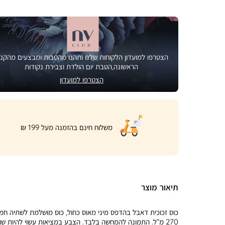
הצטרפו למועדון הלקוחות שלנו ותהנו מהטבות ומבצעים מהקני
הראשונה,הטבת יום הולדת וצבירת נקודות
הצטרפו למועדון
|
משלוח חינם בהזמנה מעל 199 ₪
product
page
shipping
banner
(32)
תיאור מוצר
כוס זכוכית דאבל בהדפס מיני מאוס כחול, כוס מושלמת לשתיה חמ
270 מ”ל. התמונה להמחשה בלבד. הצבע במציאות עשוי להיות שו