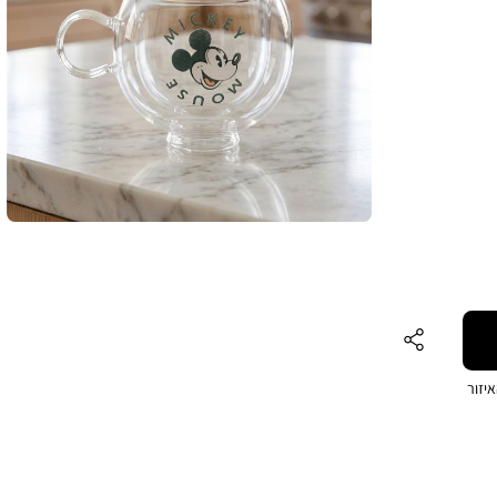
לפה
יזור