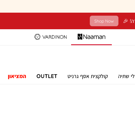
Shop Now
לי שתיה
קולקצית אסף גרניט
OUTLET
המציאון