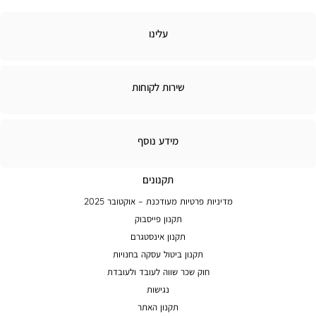
לינו
עלינו
ירות
שירות לקוחות
קוחות
מידע
מידע נוסף
נוסף
תקנונים
מדיניות פרטיות מעודכנת – אוקטובר 2025
תקנון פייסבוק
תקנון אינסטגרם
תקנון ביטול עסקה בחנויות
חוק שכר שווה לעובד ולעובדת
נגישות
תקנון האתר