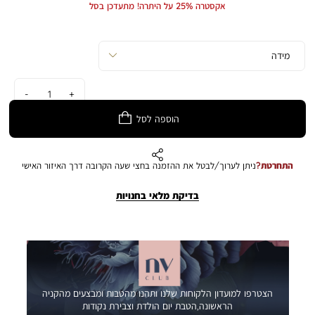
Price
Price
אקסטרה 25% על היתרה! מתעדכן בסל
כמות
הוספה לסל
התחרטת?
ניתן לערוך/לבטל את ההזמנה בחצי שעה הקרובה דרך האיזור האישי
בדיקת מלאי בחנויות
הצטרפו למועדון הלקוחות שלנו ותהנו מהטבות ומבצעים מהקניה
הראשונה,הטבת יום הולדת וצבירת נקודות