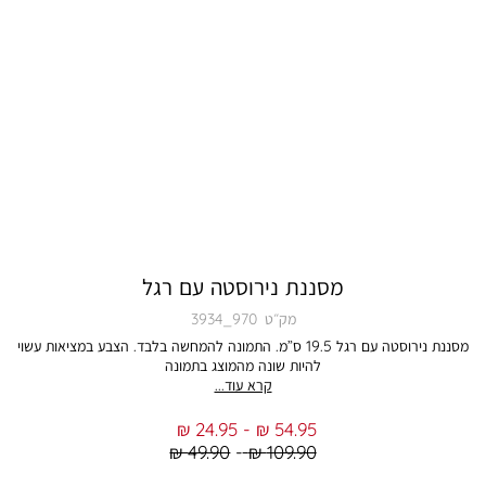
מסננת נירוסטה עם רגל
מק״ט
3934_970
מסננת נירוסטה עם רגל 19.5 ס”מ. התמונה להמחשה בלבד. הצבע במציאות עשוי
להיות שונה מהמוצג בתמונה
קרא עוד...
From
To
24.95 ₪
54.95 ₪
Regular
Regular
49.90 ₪
109.90 ₪
Min
Max