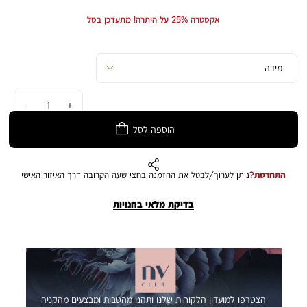
Min
Max
Price
Price
אקסטרה 25% על היתרה! מתעדכן בסל
כמות
הוספה לסל
התחרטת?
ניתן לערוך/לבטל את ההזמנה בחצי שעה הקרובה דרך האיזור האישי
בדיקת מלאי בחנויות
הצטרפו למועדון הלקוחות שלנו ותהנו מהטבות ומבצעים מהקניה