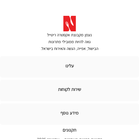
נעמן מקבוצת אקסטרה ריטייל
גאה להיות ממובילי פתרונות
הבישול, אפייה, הגשה והאירוח בישראל.
לינו
עלינו
ירות
שירות לקוחות
קוחות
מידע
מידע נוסף
נוסף
תקנונים