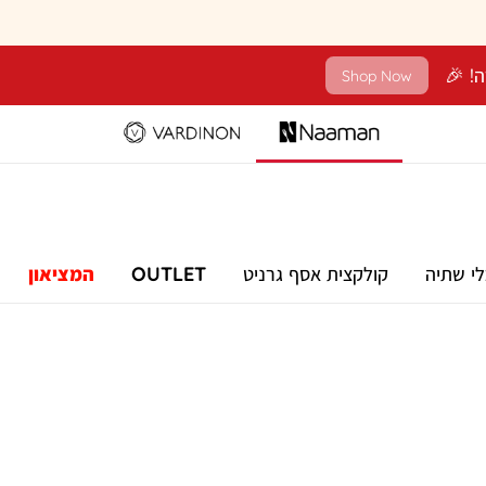
Shop Now
לי שתיה
קולקצית אסף גרניט
OUTLET
המציאון