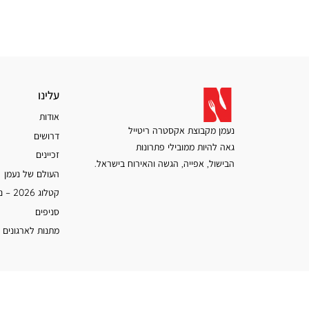
עלינו
עלינו
אודות
נעמן מקבוצת אקסטרה ריטייל
דרושים
גאה להיות ממובילי פתרונות
זכיינים
הבישול, אפייה, הגשה והאירוח בישראל.
העולם של נעמן
קטלוג 2026 – נעמן
סניפים
מתנות לארגונים 