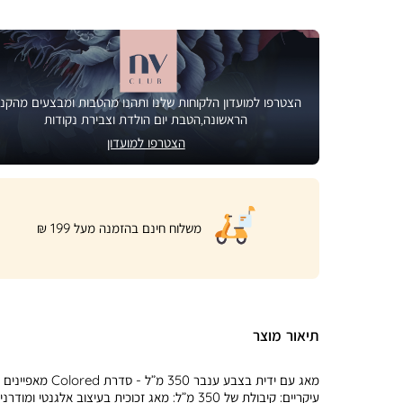
הצטרפו למועדון הלקוחות שלנו ותהנו מהטבות ומבצעים מהקני
הראשונה,הטבת יום הולדת וצבירת נקודות
הצטרפו למועדון
|
משלוח חינם בהזמנה מעל 199 ₪
product
page
shipping
banner
(32)
תיאור מוצר
מאג עם ידית בצבע ענבר 350 מ”ל - סדרת Colored מאפיינים
עיקריים: קיבולת של 350 מ”ל: מאג זכוכית בעיצוב אלגנטי ומודרני,