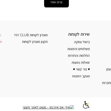
צרפו אותי
שירות
מידע
שירות לקוחות
מועדון לקוחות NV CLUB
k
לקוחות
נוסף
תקנון מועדון לקוחות
am
ביטול עסקה
משלוחים והזמנות
החלפות והחזרות
שאלות נפוצות
◾️ צור קשר ◾️
מעקב הזמנות
וחברות