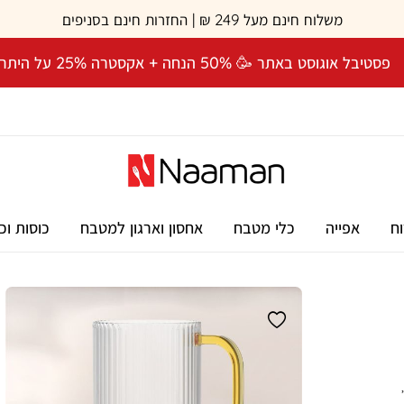
משלוח חינם מעל 249 ₪ | החזרות חינם בסניפים
פסטיבל אוגוסט באתר 🥳 50% הנחה + אקסטרה 25% על היתרה! 🎉
וח
אפייה
כלי מטבח
אחסון וארגון למטבח
כוסות וכ