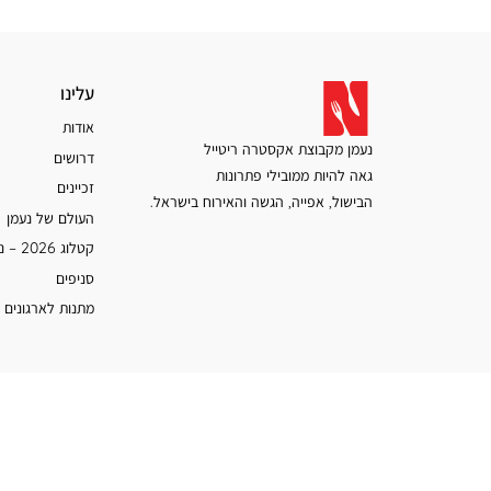
עלינו
עלינו
אודות
נעמן מקבוצת אקסטרה ריטייל
דרושים
גאה להיות ממובילי פתרונות
זכיינים
הבישול, אפייה, הגשה והאירוח בישראל.
העולם של נעמן
קטלוג 2026 – נעמן
סניפים
מתנות לארגונים 