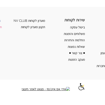
שירות
מידע
שירות לקוחות
מועדון לקוחות NV CLUB
k
לקוחות
נוסף
תקנון מועדון לקוחות
am
ביטול עסקה
משלוחים והזמנות
החלפות והחזרות
שאלות נפוצות
◾️ צור קשר ◾️
מעקב הזמנות
וחברות