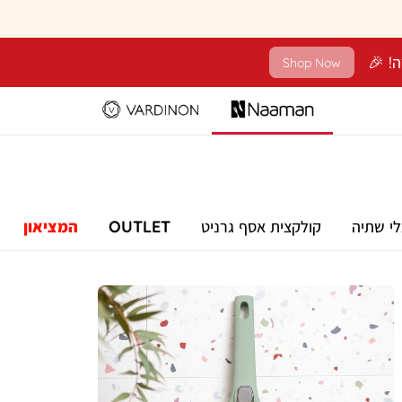
Shop Now
לי שתיה
קולקצית אסף גרניט
OUTLET
המציאון