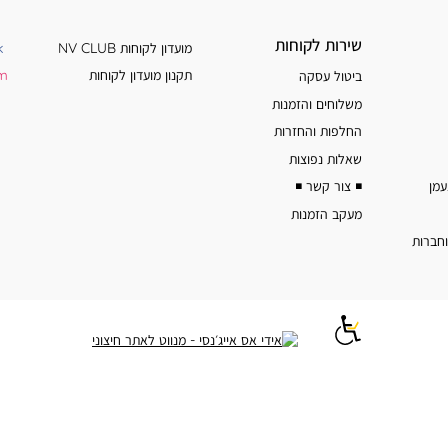
שירות
מידע
שירות לקוחות
מועדון לקוחות NV CLUB
k
לקוחות
נוסף
תקנון מועדון לקוחות
am
ביטול עסקה
משלוחים והזמנות
החלפות והחזרות
שאלות נפוצות
◾️ צור קשר ◾️
מעקב הזמנות
וחברות