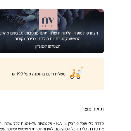
הצטרפו למועדון הלקוחות שלנו ותהנו מהטבות ומבצעים מהקני
הראשונה,הטבת יום הולדת וצבירת נקודות
הצטרפו למועדון
|
משלוח חינם בהזמנה מעל 199 ₪
product
page
shipping
banner
(32)
תיאור מוצר
סדרת כלי אוכל פורצלן KATE - אלגנטיות על-זמנית לכל שולחן.
את סדרת כלי האוכל המושלמת לאירוח יוקרתי ולשימוש יומיומי. עיצ