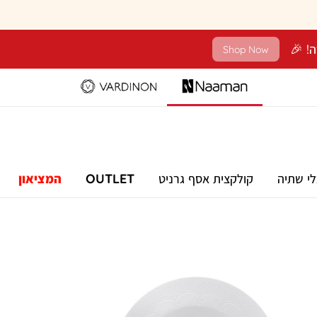
Shop Now
לי שתיה
קולקצית אסף גרניט
OUTLET
המציאון