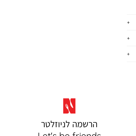
הרשמה לניוזלטר
Let's be friends