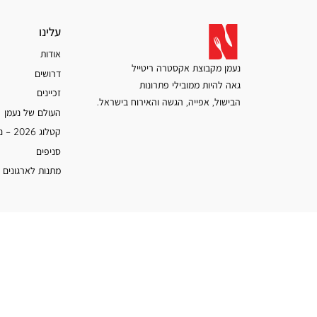
עלינו
עלינו
אודות
נעמן מקבוצת אקסטרה ריטייל
דרושים
גאה להיות ממובילי פתרונות
זכיינים
הבישול, אפייה, הגשה והאירוח בישראל.
העולם של נעמן
קטלוג 2026 – נעמן
סניפים
מתנות לארגונים 