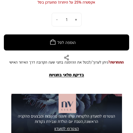
אקסטרה 25% על היתרה! מתעדכן בסל
במציאות עשוי להיות שונה מהמוצג בתמונה
כמות
הוספה לסל
התחרטת?
ניתן לערוך/לבטל את ההזמנה בחצי שעה הקרובה דרך האיזור האישי
בדיקת מלאי בחנויות
הצטרפו למועדון הלקוחות שלנו ותהנו מהטבות ומבצעים מהקניה
הראשונה,הטבת יום הולדת וצבירת נקודות
הצטרפו למועדון