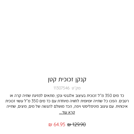
קנקן זכוכית קטן
מק״ט
11307546
כד מים 350 מ”ל זכוכית בעיצוב אלגנטי ונקי, מתאים למזיגת שתיה קרה או
רטבים. הפכו כל שתייה יומיומית לחוויה מיוחדת עם כד מים 350 מ”ל עשוי זכוכית
איכותית. עם עיצוב מינימליסטי ויפה, הכד מושלם להגשה של מים, מיצים, שתייה
קרה או כל דבר אחר שדורש מיכל נעים לעין ומפנק. למה כדאי לבחור בכד מים
קרא עוד...
הזה? • זכוכית איכותית ועמידה, מתאימה לשימוש יומיומי וארוך טווח. • נפח 350
מ”ל – אידיאלי להגיש כמות אישית של שתייה קרה או חמה. • עיצוב נקי ומודרני
מחיר
מחיר
64.95 ₪
129.90 ₪
שמוסיף טאץ’ של יוקרה לכל שולחן. הכד מתאים למי שמעוניין להוסיף אלמנט
רגיל
מוצר
אלגנטי ומפנק לכל שתייה, ומספק גם פונקציונליות וגם עיצוב פשוט ומרשים.