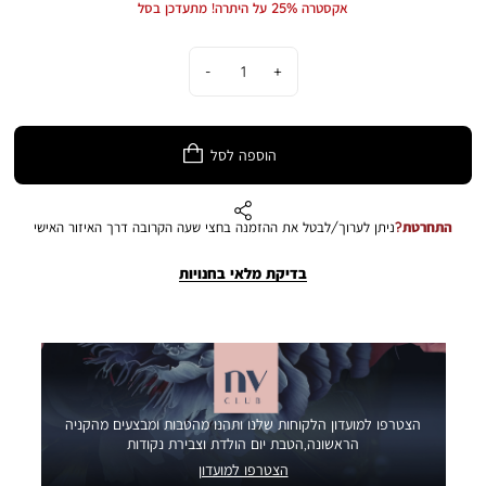
אקסטרה 25% על היתרה! מתעדכן בסל
התמונה להמחשה בלבד. הצבע במציאות עשוי להיות שונה מהמוצג בתמונה
כמות
הוספה לסל
התחרטת?
ניתן לערוך/לבטל את ההזמנה בחצי שעה הקרובה דרך האיזור האישי
בדיקת מלאי בחנויות
הצטרפו למועדון הלקוחות שלנו ותהנו מהטבות ומבצעים מהקניה
הראשונה,הטבת יום הולדת וצבירת נקודות
הצטרפו למועדון