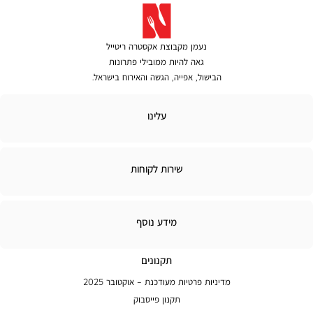
נעמן מקבוצת אקסטרה ריטייל
גאה להיות ממובילי פתרונות
הבישול, אפייה, הגשה והאירוח בישראל.
לינו
עלינו
ירות
שירות לקוחות
קוחות
מידע
מידע נוסף
נוסף
תקנונים
מדיניות פרטיות מעודכנת – אוקטובר 2025
תקנון פייסבוק