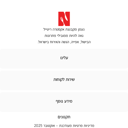
נעמן מקבוצת אקסטרה ריטייל
גאה להיות ממובילי פתרונות
הבישול, אפייה, הגשה והאירוח בישראל.
לינו
עלינו
ירות
שירות לקוחות
קוחות
מידע
מידע נוסף
נוסף
תקנונים
מדיניות פרטיות מעודכנת – אוקטובר 2025