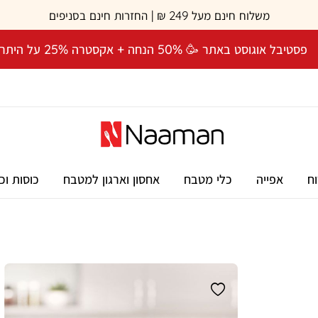
משלוח חינם מעל 249 ₪ | החזרות חינם בסניפים
פסטיבל אוגוסט באתר 🥳 50% הנחה + אקסטרה 25% על היתרה! 🎉
וח
אפייה
כלי מטבח
אחסון וארגון למטבח
כוסות וכ