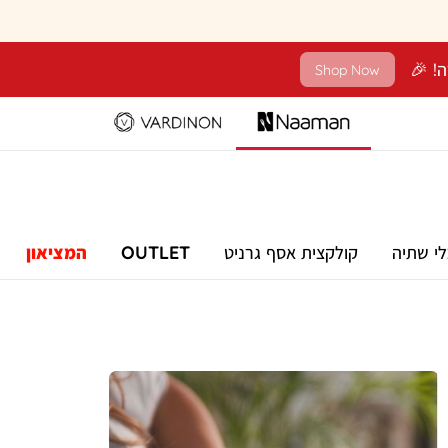
Shop Now
לי שתיה
קולקצית אסף גרניט
OUTLET
המציאון