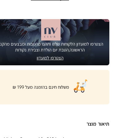
הצטרפו למועדון הלקוחות שלנו ותהנו מהטבות ומבצעים מהקני
הראשונה,הטבת יום הולדת וצבירת נקודות
הצטרפו למועדון
|
משלוח חינם בהזמנה מעל 199 ₪
product
page
shipping
banner
(32)
תיאור מוצר