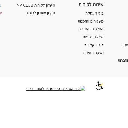
שירות
מידע
שירות לקוחות
מועדון לקוחות NV CLUB
k
לקוחות
נוסף
תקנון מועדון לקוחות
am
ביטול עסקה
משלוחים והזמנות
החלפות והחזרות
שאלות נפוצות
◾️ צור קשר ◾️
מעקב הזמנות
וחברות