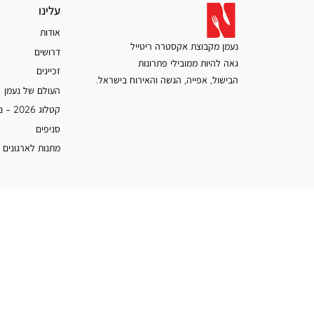
עלינו
עלינו
אודות
נעמן מקבוצת אקסטרה ריטייל
דרושים
גאה להיות ממובילי פתרונות
זכיינים
הבישול, אפייה, הגשה והאירוח בישראל.
העולם של נעמן
קטלוג 2026 – נעמן
סניפים
מתנות לארגונים 