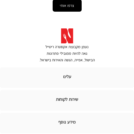
צרפו אותי
נעמן מקבוצת אקסטרה ריטייל
גאה להיות ממובילי פתרונות
הבישול, אפייה, הגשה והאירוח בישראל.
לינו
עלינו
ירות
שירות לקוחות
קוחות
מידע
מידע נוסף
נוסף