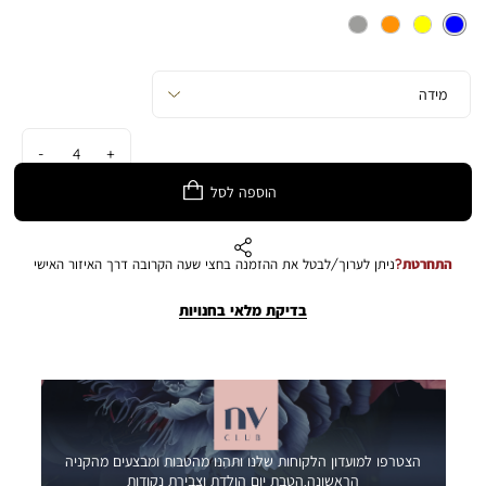
כמות
הוספה לסל
התחרטת?
ניתן לערוך/לבטל את ההזמנה בחצי שעה הקרובה דרך האיזור האישי
בדיקת מלאי בחנויות
הצטרפו למועדון הלקוחות שלנו ותהנו מהטבות ומבצעים מהקניה
הראשונה,הטבת יום הולדת וצבירת נקודות