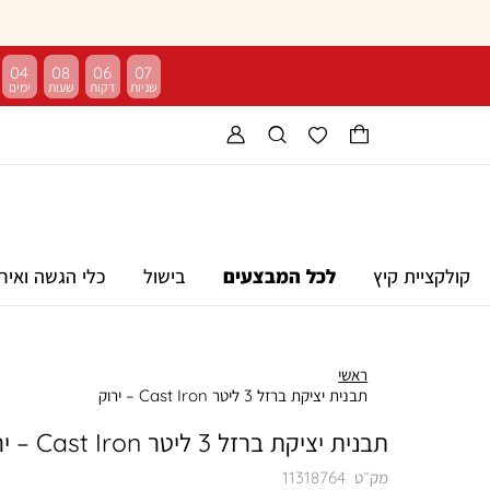
04
08
06
06
קולקציית קיץ
לכל המבצעים
בישול
כלי הגשה ואיר
ראשי
תבנית יציקת ברזל 3 ליטר Cast Iron – ירוק
תבנית יציקת ברזל 3 ליטר Cast Iron – ירוק
מק״ט
11318764