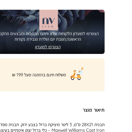
הצטרפו למועדון הלקוחות שלנו ותהנו מהטבות ומבצעים מהקני
הראשונה,הטבת יום הולדת וצבירת נקודות
הצטרפו למועדון
|
משלוח חינם בהזמנה מעל 199 ₪
product
page
shipping
banner
(32)
תיאור מוצר
תבנית 28X21 ס”מ, 3 ליטר מיציקת ברזל בצבע ירוק. תבנית מס
Maxwell Williams Cast Iron – כלי ברזל יצוק איכותיים בעיצ