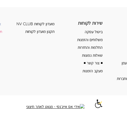
שירות
מידע
שירות לקוחות
מועדון לקוחות NV CLUB
k
לקוחות
נוסף
תקנון מועדון לקוחות
am
ביטול עסקה
משלוחים והזמנות
החלפות והחזרות
שאלות נפוצות
◾️ צור קשר ◾️
מעקב הזמנות
וחברות