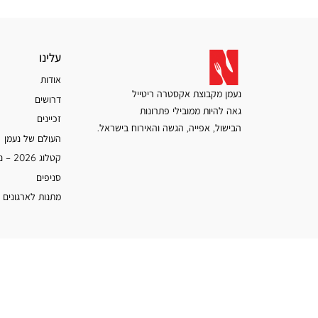
עלינו
עלינו
אודות
נעמן מקבוצת אקסטרה ריטייל
דרושים
גאה להיות ממובילי פתרונות
זכיינים
הבישול, אפייה, הגשה והאירוח בישראל.
העולם של נעמן
קטלוג 2026 – נעמן
סניפים
מתנות לארגונים 