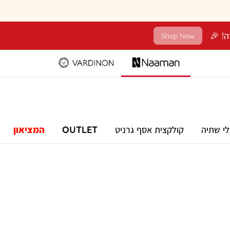
Shop Now
לי שתיה
קולקצית אסף גרניט
OUTLET
המציאון