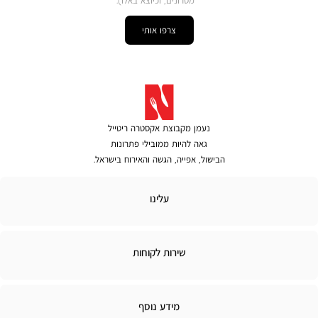
מסרונים, וכיוצא באלו).
צרפו אותי
נעמן מקבוצת אקסטרה ריטייל
גאה להיות ממובילי פתרונות
הבישול, אפייה, הגשה והאירוח בישראל.
לינו
עלינו
ירות
שירות לקוחות
קוחות
מידע
מידע נוסף
נוסף