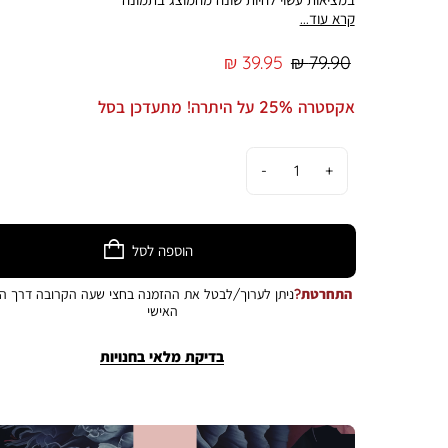
קרא עוד...
מחיר
מחיר
39.95 ₪
79.90 ₪
רגיל
מוצר
אקסטרה 25% על היתרה! מתעדכן בסל
כמות
הוספה לסל
התחרטת?
ניתן לערוך/לבטל את ההזמנה בחצי שעה הקרובה דרך הא
האישי
בדיקת מלאי בחנויות