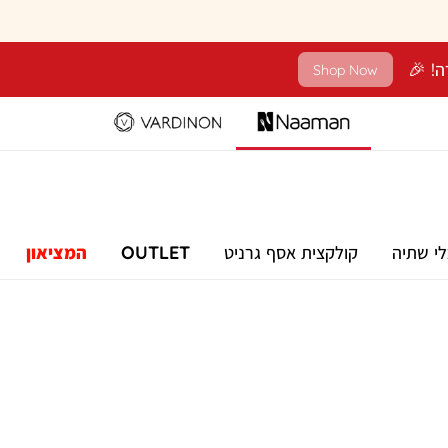
Shop Now
לי שתיה
קולקצית אסף גרניט
OUTLET
המציאון