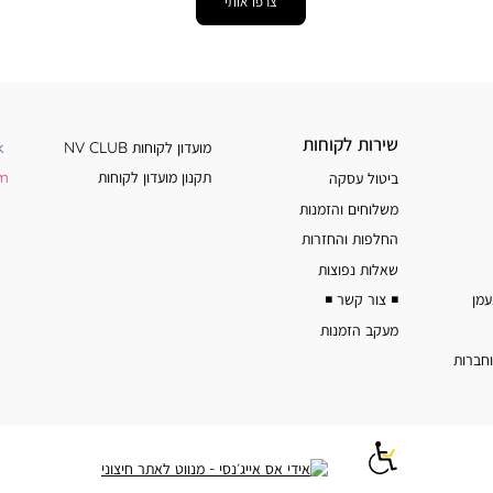
צרפו אותי
שירות
מידע
שירות לקוחות
מועדון לקוחות NV CLUB
k
לקוחות
נוסף
תקנון מועדון לקוחות
am
ביטול עסקה
משלוחים והזמנות
החלפות והחזרות
שאלות נפוצות
◾️ צור קשר ◾️
מעקב הזמנות
וחברות