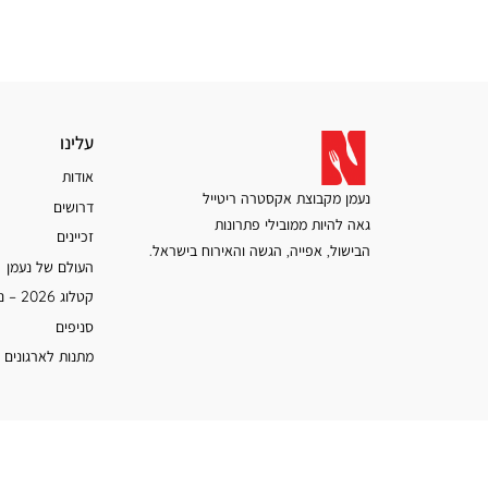
עלינו
עלינו
אודות
נעמן מקבוצת אקסטרה ריטייל
דרושים
גאה להיות ממובילי פתרונות
זכיינים
הבישול, אפייה, הגשה והאירוח בישראל.
העולם של נעמן
קטלוג 2026 – נעמן
סניפים
מתנות לארגונים 