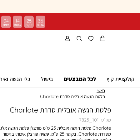
04
14
25
35
קולקציית קיץ
לכל המבצעים
בישול
כלי הגשה ואיר
ראשי
פלטת הגשה אובלית סדרת Charlote
פלטת הגשה אובלית סדרת Charlote
מק״ט
7825_101
Charlote פלטת הגשה אובלית 25 ס”מ פורצלן פלטת הגשה 
מסדרת Charlote, בקוטר 25 ס”מ, עשויה פורצלן איכותי בגימור
קלאסי. מתאימה להגשת קינוחים, סלטים או מנות ראשונות בסגנון