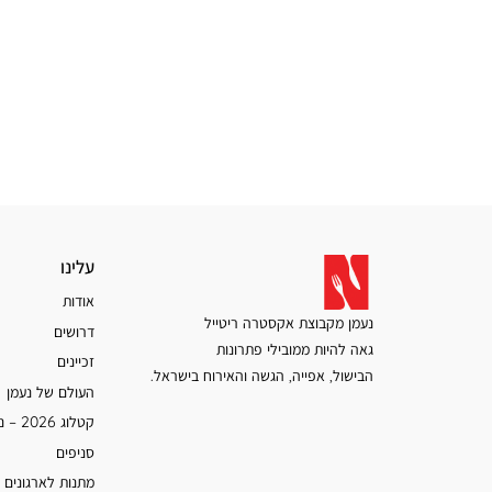
עלינו
עלינו
אודות
נעמן מקבוצת אקסטרה ריטייל
דרושים
גאה להיות ממובילי פתרונות
זכיינים
הבישול, אפייה, הגשה והאירוח בישראל.
העולם של נעמן
קטלוג 2026 – נעמן
סניפים
מתנות לארגונים 