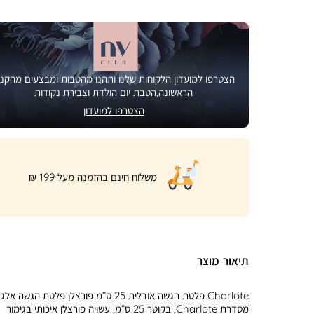
הצטרפו למועדון הלקוחות שלנו ותהנו מהטבות ומבצעים מהקני
הראשונה,הטבת יום הולדת וצבירת נקודות
הצטרפו למועדון
|
משלוח חינם בהזמנה מעל 199 ₪
product
page
shipping
banner
(32)
תיאור מוצר
Charlote פלטת הגשה אובלית 25 ס”מ פורצלן פלטת הגשה 
מסדרת Charlote, בקוטר 25 ס”מ, עשויה פורצלן איכותי בגימור