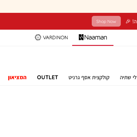
Shop Now
לי שתיה
קולקצית אסף גרניט
OUTLET
המציאון