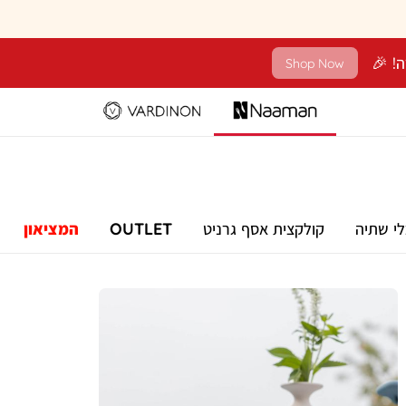
Shop Now
לי שתיה
קולקצית אסף גרניט
OUTLET
המציאון