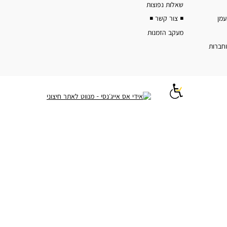
שאלות נפוצות
◾️ צור קשר ◾️
מעקב הזמנות
וחברות