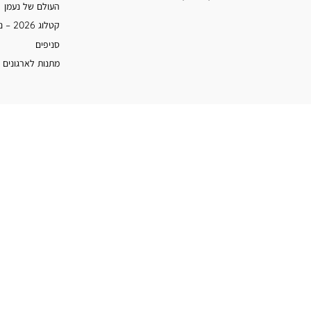
העולם של נעמן
קטלוג 2026 – נעמן
סניפים
מתנות לארגונים 