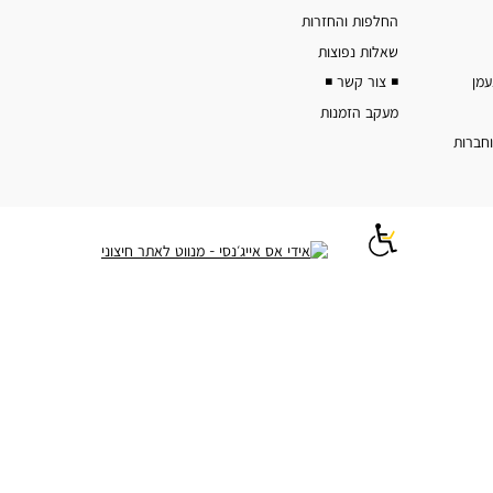
החלפות והחזרות
שאלות נפוצות
◾️ צור קשר ◾️
מעקב הזמנות
וחברות