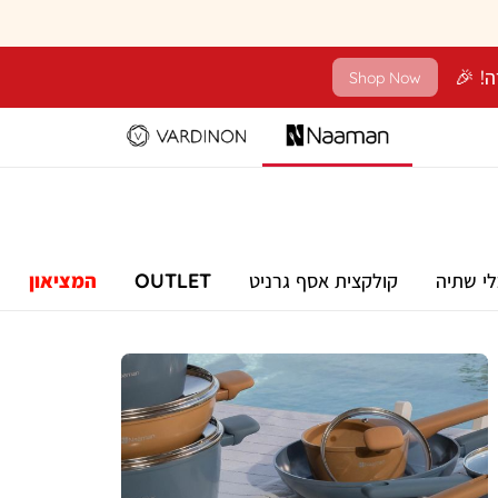
Shop Now
לי שתיה
קולקצית אסף גרניט
OUTLET
המציאון