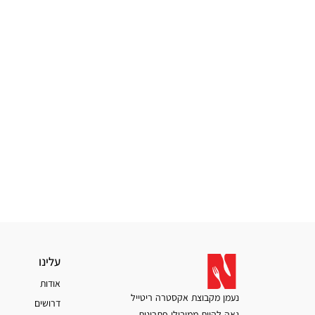
עלינו
עלינו
אודות
נעמן מקבוצת אקסטרה ריטייל
דרושים
גאה להיות ממובילי פתרונות