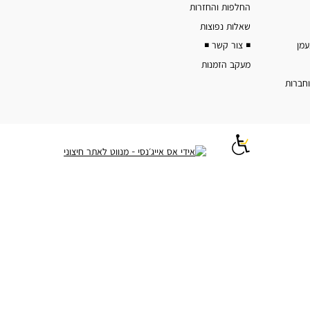
החלפות והחזרות
שאלות נפוצות
◾️ צור קשר ◾️
מעקב הזמנות
וחברות