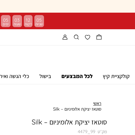
05
03
12
04
קולקציית קיץ
לכל המבצעים
בישול
כלי הגשה ואיר
ראשי
סוטאז יציקת אלומיניום – Silk
סוטאז יציקת אלומיניום – Silk
מק״ט
4479_99