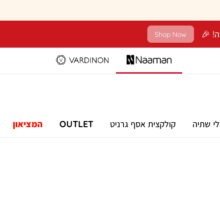
Shop Now
לי שתיה
קולקצית אסף גרניט
OUTLET
המציאון