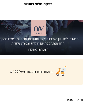
בדיקת מלאי בחנויות
הצטרפו למועדון הלקוחות שלנו ותהנו מהטבות ומבצעים מהקני
הראשונה,הטבת יום הולדת וצבירת נקודות
הצטרפו למועדון
|
משלוח חינם בהזמנה מעל 199 ₪
product
page
shipping
banner
(32)
תיאור מוצר