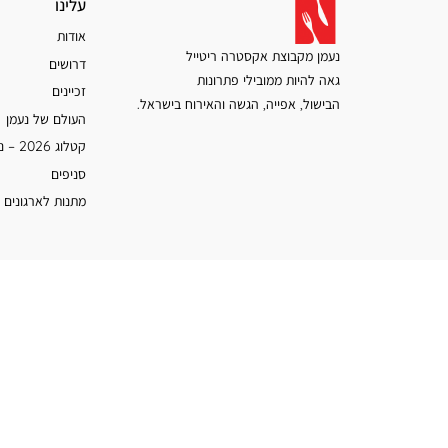
עלינו
עלינו
אודות
נעמן מקבוצת אקסטרה ריטייל
דרושים
גאה להיות ממובילי פתרונות
זכיינים
הבישול, אפייה, הגשה והאירוח בישראל.
העולם של נעמן
קטלוג 2026 – נעמן
סניפים
מתנות לארגונים 