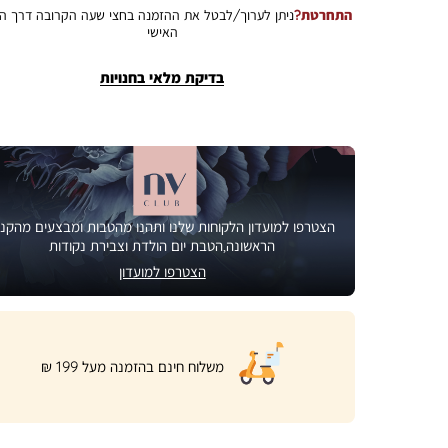
התחרטת?
ניתן לערוך/לבטל את ההזמנה בחצי שעה הקרובה דרך הא
האישי
בדיקת מלאי בחנויות
הצטרפו למועדון הלקוחות שלנו ותהנו מהטבות ומבצעים מהקני
הראשונה,הטבת יום הולדת וצבירת נקודות
הצטרפו למועדון
|
משלוח חינם בהזמנה מעל 199 ₪
product
page
shipping
banner
(32)