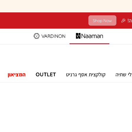
Shop Now
לי שתיה
קולקצית אסף גרניט
OUTLET
המציאון