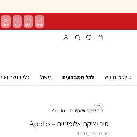
02
17
46
53
קולקציית קיץ
לכל המבצעים
בישול
כלי הגשה ואיר
ראשי
סיר יציקת אלומיניום – Apollo
סיר יציקת אלומיניום – Apollo
מק״ט
4470_122