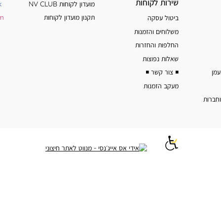
שירות
מידע
שירות לקוחות
מועדון לקוחות NV CLUB
k
לקוחות
נוסף
תקנון מועדון לקוחות
am
ביטול עסקה
משלוחים והזמנות
החלפות והחזרות
שאלות נפוצות
◾️ צור קשר ◾️
מעקב הזמנות
וחברות