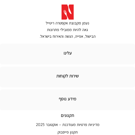
נעמן מקבוצת אקסטרה ריטייל
גאה להיות ממובילי פתרונות
הבישול, אפייה, הגשה והאירוח בישראל.
לינו
עלינו
ירות
שירות לקוחות
קוחות
מידע
מידע נוסף
נוסף
תקנונים
מדיניות פרטיות מעודכנת – אוקטובר 2025
תקנון פייסבוק