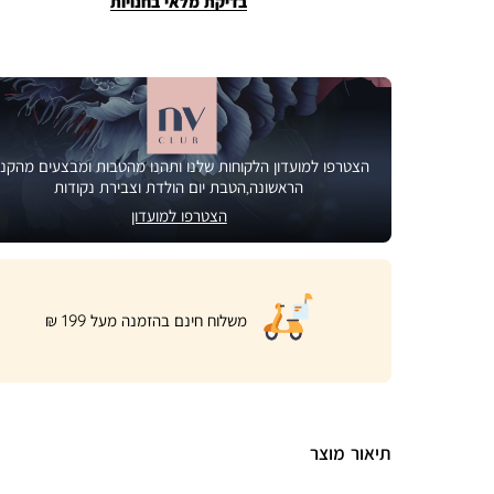
בדיקת מלאי בחנויות
הצטרפו למועדון הלקוחות שלנו ותהנו מהטבות ומבצעים מהקני
הראשונה,הטבת יום הולדת וצבירת נקודות
הצטרפו למועדון
|
משלוח חינם בהזמנה מעל 199 ₪
product
page
shipping
banner
(32)
תיאור מוצר