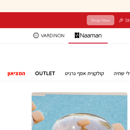
Shop Now
לי שתיה
קולקצית אסף גרניט
OUTLET
המציאון