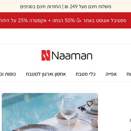
משלוח חינם מעל 249 ₪ | החזרות חינם בסניפים
פסטיבל אוגוסט באתר 🥳 50% הנחה + אקסטרה 25% על היתרה! 🎉
וח
אפייה
כלי מטבח
אחסון וארגון למטבח
כוסות וכ
,