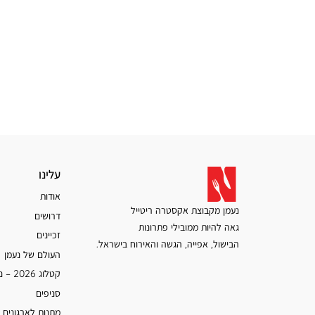
עלינו
עלינו
אודות
נעמן מקבוצת אקסטרה ריטייל
דרושים
גאה להיות ממובילי פתרונות
זכיינים
הבישול, אפייה, הגשה והאירוח בישראל.
העולם של נעמן
קטלוג 2026 – נעמן
סניפים
מתנות לארגונים 