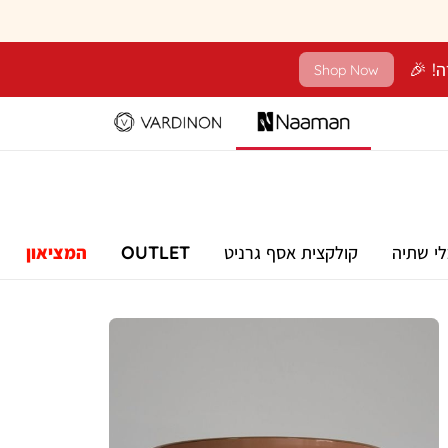
Shop Now
לי שתיה
קולקצית אסף גרניט
OUTLET
המציאון