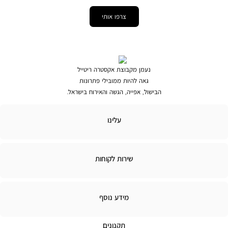
צרפו אותי
נעמן מקבוצת אקסטרה ריטייל
גאה להיות ממובילי פתרונות
הבישול, אפייה, הגשה והאירוח בישראל.
לינו
עלינו
ירות
שירות לקוחות
קוחות
מידע
מידע נוסף
נוסף
תקנונים