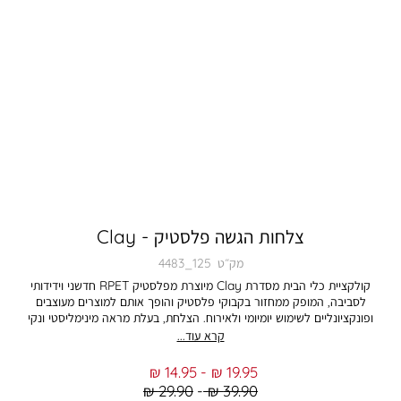
צלחות הגשה פלסטיק - Clay
מק״ט
4483_125
קולקציית כלי הבית מסדרת Clay מיוצרת מפלסטיק RPET חדשני וידידותי
לסביבה, המופק ממחזור בקבוקי פלסטיק והופך אותם למוצרים מעוצבים
ופונקציונליים לשימוש יומיומי ולאירוח. הצלחת, בעלת מראה מינימליסטי ונקי
הדומה לכלי קרמיקה, משלבת עמידות בפני שחיקה עם קלות משקל ושמירה על
קרא עוד...
צורתה לאורך זמן. צלחת עיקרית זו, בקוטר 27.5 ס”מ ובצבע פודרה עדין,
אידיאלית להגשת מגוון מנות עיקריות. הגישו עליה פסטה טרייה עם רוטב עשיר,
From
To
14.95 ₪
19.95 ₪
סלטים רעננים, מנות דגים או עוף, והציגו כל ארוחה בצורה אסתטית ומזמינה.
Regular
Regular
29.90 ₪
39.90 ₪
עיצובה הנקי והצבעוניות הטרנדית מאפשרים שילוב מושלם עם כלי שולחן נוספים