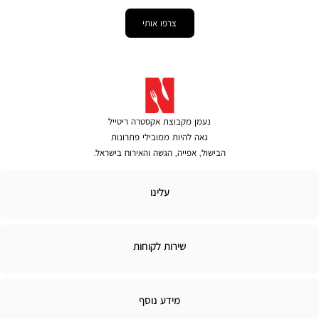
צרפו אותי
נעמן מקבוצת אקסטרה ריטייל
גאה להיות ממובילי פתרונות
הבישול, אפייה, הגשה והאירוח בישראל.
לינו
עלינו
ירות
שירות לקוחות
קוחות
מידע
מידע נוסף
נוסף