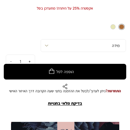
Min
Max
Price
Price
אקסטרה 25% על היתרה! מתעדכן בסל
כמות
הוספה לסל
התחרטת?
ניתן לערוך/לבטל את ההזמנה בחצי שעה הקרובה דרך האיזור האישי
בדיקת מלאי בחנויות