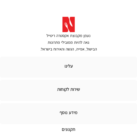
נעמן מקבוצת אקסטרה ריטייל
גאה להיות ממובילי פתרונות
הבישול, אפייה, הגשה והאירוח בישראל.
לינו
עלינו
ירות
שירות לקוחות
קוחות
מידע
מידע נוסף
נוסף
תקנונים