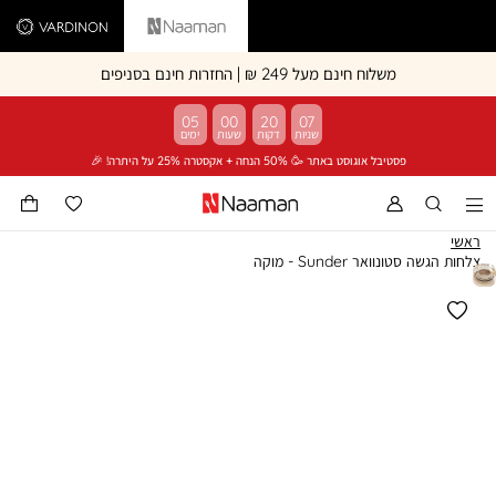
Vardinon
Naaman
משלוח חינם מעל 249 ₪ | החזרות חינם בסניפים
05
00
20
07
פסטיבל אוגוסט באתר 🥳 50% הנחה + אקסטרה 25% על היתרה! 🎉
ראשי
צלחות הגשה סטונוואר Sunder - מוקה