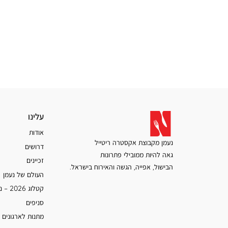
עלינו
עלינו
אודות
נעמן מקבוצת אקסטרה ריטייל
דרושים
גאה להיות ממובילי פתרונות
זכיינים
הבישול, אפייה, הגשה והאירוח בישראל.
העולם של נעמן
קטלוג 2026 – נעמן
סניפים
מתנות לארגונים 