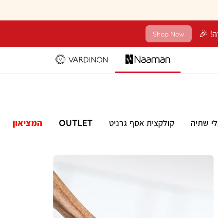
Shop Now
לי שתיה
קולקצית אסף גרניט
OUTLET
המציאון