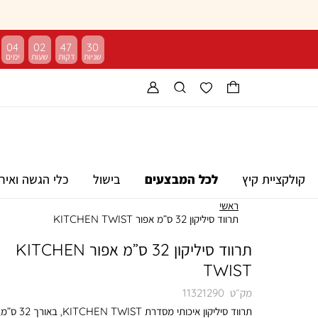
04
02
47
30
קולקציית קיץ
לכל המבצעים
בישול
כלי הגשה ואיר
ראשי
תרווד סיליקון 32 ס”מ אפור KITCHEN TWIST
תרווד סיליקון 32 ס”מ אפור KITCHEN
TWIST
מק״ט
11321290
תרווד סיליקון איכותי מסדרת KITCHEN TWIST, באורך 32 