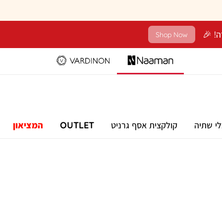
Shop Now
לי שתיה
קולקצית אסף גרניט
OUTLET
המציאון