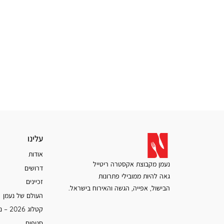
עלינו
עלינו
אודות
נעמן מקבוצת אקסטרה ריטייל
דרושים
גאה להיות ממובילי פתרונות
זכיינים
הבישול, אפייה, הגשה והאירוח בישראל.
העולם של נעמן
קטלוג 2026 – נעמן
סניפים