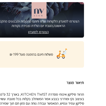
הצטרפו למועדון הלקוחות שלנו ותהנו מהטבות ומבצעים מהקני
הראשונה,הטבת יום הולדת וצבירת נקודות
הצטרפו למועדון
|
משלוח חינם בהזמנה מעל 199 ₪
product
page
shipping
banner
(32)
תיאור מוצר
תרווד סיליקון איכותי מסדרת KITCHEN TWIST, באורך 32 
בעיצוב נקי ומודרני בצבע אפור המשתלב בקלות בכל מטבח. עשוי
סיליקון עמיד וגמיש, המאפשר עבודה נוחה עם מזון חם תוך שמירה