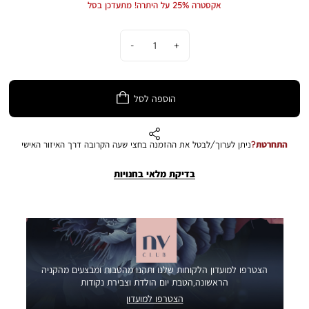
אקסטרה 25% על היתרה! מתעדכן בסל
כמות
הוספה לסל
התחרטת?
ניתן לערוך/לבטל את ההזמנה בחצי שעה הקרובה דרך האיזור האישי
בדיקת מלאי בחנויות
הצטרפו למועדון הלקוחות שלנו ותהנו מהטבות ומבצעים מהקניה
הראשונה,הטבת יום הולדת וצבירת נקודות
הצטרפו למועדון