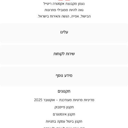
נעמן מקבוצת אקסטרה ריטייל
גאה להיות ממובילי פתרונות
הבישול, אפייה, הגשה והאירוח בישראל.
לינו
עלינו
ירות
שירות לקוחות
קוחות
מידע
מידע נוסף
נוסף
תקנונים
מדיניות פרטיות מעודכנת – אוקטובר 2025
תקנון פייסבוק
תקנון אינסטגרם
תקנון ביטול עסקה בחנויות