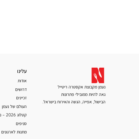
עלינו
עלינו
אודות
נעמן מקבוצת אקסטרה ריטייל
דרושים
גאה להיות ממובילי פתרונות
זכיינים
הבישול, אפייה, הגשה והאירוח בישראל.
העולם של נעמן
קטלוג 2026 – נעמן
סניפים
מתנות לארגונים 