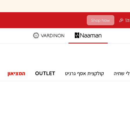
Shop Now
לי שתיה
קולקצית אסף גרניט
OUTLET
המציאון