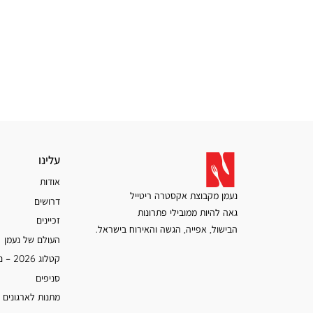
עלינו
עלינו
אודות
נעמן מקבוצת אקסטרה ריטייל
דרושים
גאה להיות ממובילי פתרונות
זכיינים
הבישול, אפייה, הגשה והאירוח בישראל.
העולם של נעמן
קטלוג 2026 – נעמן
סניפים
מתנות לארגונים 