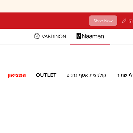
Shop Now
לי שתיה
קולקצית אסף גרניט
OUTLET
המציאון