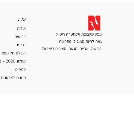
עלינו
עלינו
אודות
נעמן מקבוצת אקסטרה ריטייל
דרושים
גאה להיות ממובילי פתרונות
זכיינים
הבישול, אפייה, הגשה והאירוח בישראל.
העולם של נעמן
קטלוג 2026 – נעמן
סניפים
מתנות לארגונים 