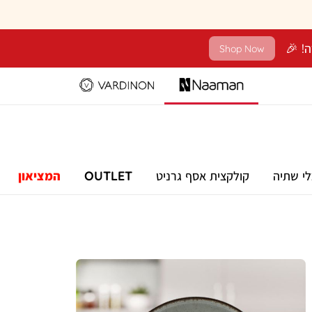
Shop Now
לי שתיה
קולקצית אסף גרניט
OUTLET
המציאון