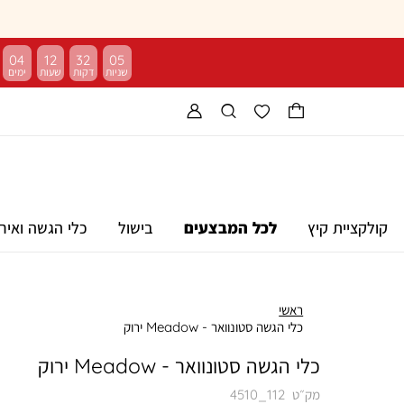
04
12
32
04
קולקציית קיץ
לכל המבצעים
בישול
כלי הגשה ואיר
ראשי
כלי הגשה סטונוואר - Meadow ירוק
כלי הגשה סטונוואר - Meadow ירוק
מק״ט
4510_112