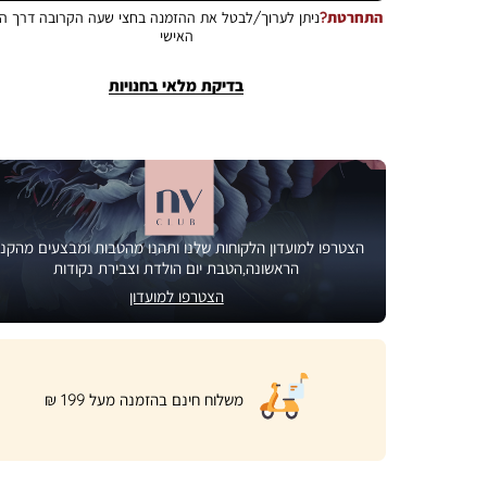
התחרטת?
ניתן לערוך/לבטל את ההזמנה בחצי שעה הקרובה דרך הא
האישי
בדיקת מלאי בחנויות
הצטרפו למועדון הלקוחות שלנו ותהנו מהטבות ומבצעים מהקני
הראשונה,הטבת יום הולדת וצבירת נקודות
הצטרפו למועדון
|
משלוח חינם בהזמנה מעל 199 ₪
product
page
shipping
banner
(32)