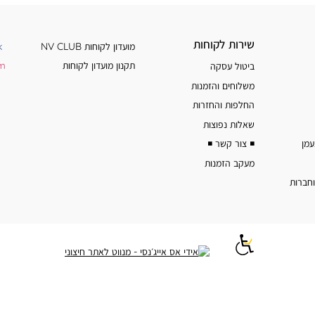
שירות
מידע
שירות לקוחות
מועדון לקוחות NV CLUB
k
לקוחות
נוסף
תקנון מועדון לקוחות
am
ביטול עסקה
משלוחים והזמנות
החלפות והחזרות
שאלות נפוצות
◾️ צור קשר ◾️
מעקב הזמנות
וחברות