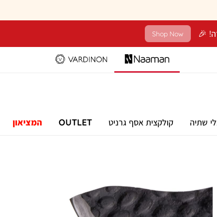
Shop Now
לי שתיה
קולקצית אסף גרניט
OUTLET
המציאון