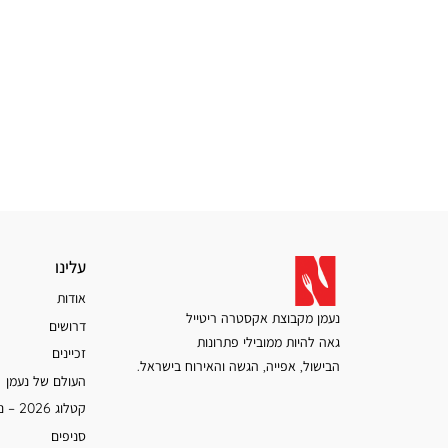
עלינו
עלינו
אודות
נעמן מקבוצת אקסטרה ריטייל
דרושים
גאה להיות ממובילי פתרונות
זכיינים
הבישול, אפייה, הגשה והאירוח בישראל.
העולם של נעמן
קטלוג 2026 – נעמן
סניפים