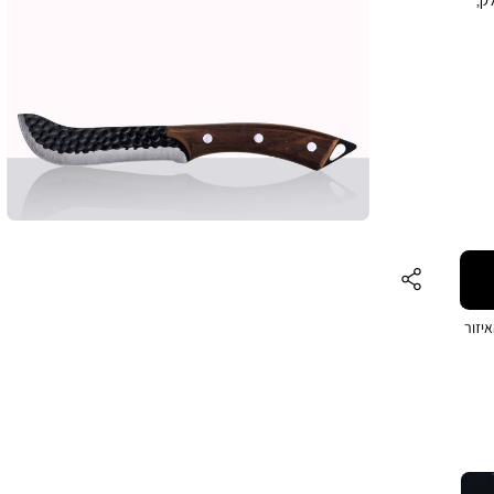
בזמן
ושלם
יזור