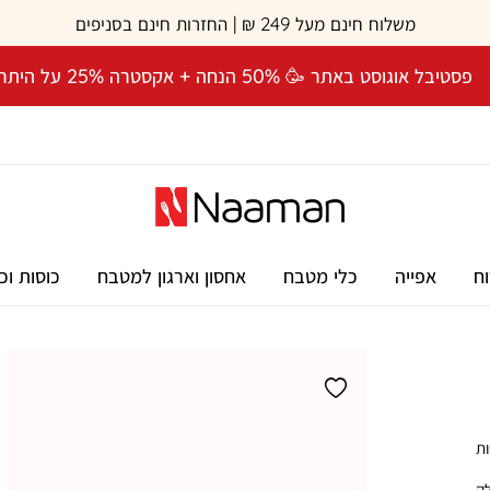
משלוח חינם מעל 249 ₪ | החזרות חינם בסניפים
פסטיבל אוגוסט באתר 🥳 50% הנחה + אקסטרה 25% על היתרה! 🎉
וח
אפייה
כלי מטבח
אחסון וארגון למטבח
כוסות וכ
ות
ק,