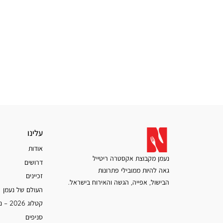
עלינו
עלינו
אודות
נעמן מקבוצת אקסטרה ריטייל
דרושים
גאה להיות ממובילי פתרונות
זכיינים
הבישול, אפייה, הגשה והאירוח בישראל.
העולם של נעמן
קטלוג 2026 – נעמן
סניפים