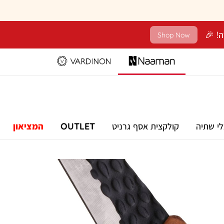
Shop Now
לי שתיה
קולקצית אסף גרניט
OUTLET
המציאון