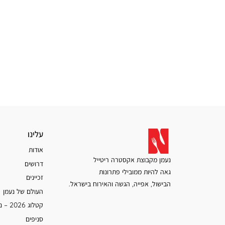
עלינו
עלינו
אודות
נעמן מקבוצת אקסטרה ריטייל
דרושים
גאה להיות ממובילי פתרונות
זכיינים
הבישול, אפייה, הגשה והאירוח בישראל.
העולם של נעמן
קטלוג 2026 – נעמן
סניפים