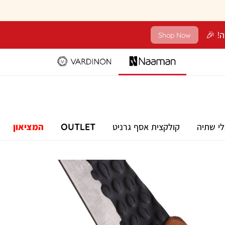
Shop Now
לי שתיה
קולקצית אסף גרניט
OUTLET
המציאון