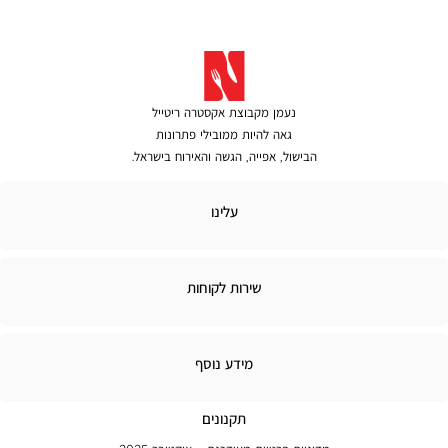
נעמן מקבוצת אקסטרה ריטייל
גאה להיות ממובילי פתרונות
הבישול, אפייה, הגשה והאירוח בישראל.
לינו
עלינו
ירות
שירות לקוחות
קוחות
מידע
מידע נוסף
נוסף
תקנונים