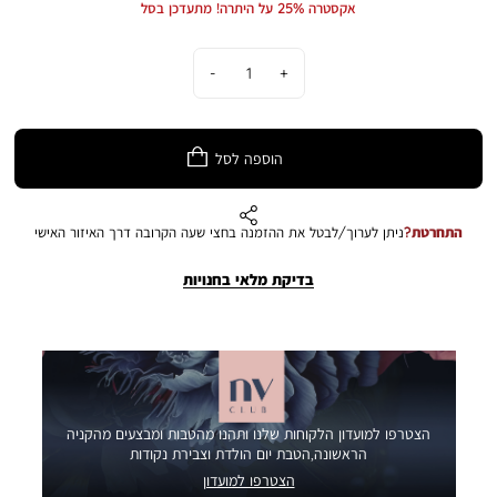
אקסטרה 25% על היתרה! מתעדכן בסל
הצבע במציאות עשוי להיות שונה מהמוצג בתמונה.
כמות
הוספה לסל
התחרטת?
ניתן לערוך/לבטל את ההזמנה בחצי שעה הקרובה דרך האיזור האישי
בדיקת מלאי בחנויות
הצטרפו למועדון הלקוחות שלנו ותהנו מהטבות ומבצעים מהקניה
הראשונה,הטבת יום הולדת וצבירת נקודות
הצטרפו למועדון