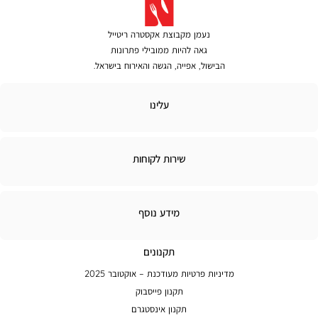
נעמן מקבוצת אקסטרה ריטייל
גאה להיות ממובילי פתרונות
הבישול, אפייה, הגשה והאירוח בישראל.
לינו
עלינו
ירות
שירות לקוחות
קוחות
מידע
מידע נוסף
נוסף
תקנונים
מדיניות פרטיות מעודכנת – אוקטובר 2025
תקנון פייסבוק
תקנון אינסטגרם