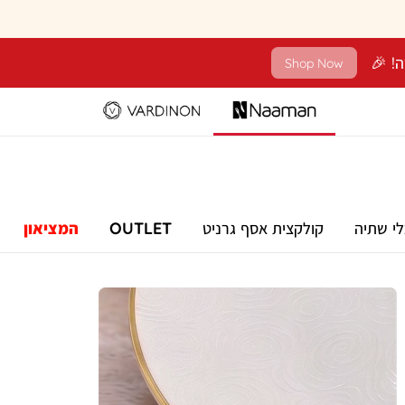
Shop Now
לי שתיה
קולקצית אסף גרניט
OUTLET
המציאון