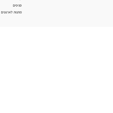
סניפים
מתנות לארגונים 