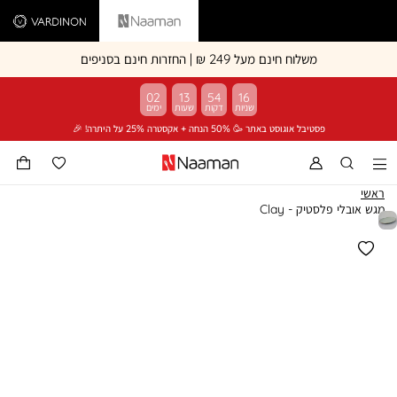
Vardinon
Naaman
משלוח חינם מעל 249 ₪ | החזרות חינם בסניפים
02
13
54
16
פסטיבל אוגוסט באתר 🥳 50% הנחה + אקסטרה 25% על היתרה! 🎉
ראשי
מגש אובלי פלסטיק - Clay