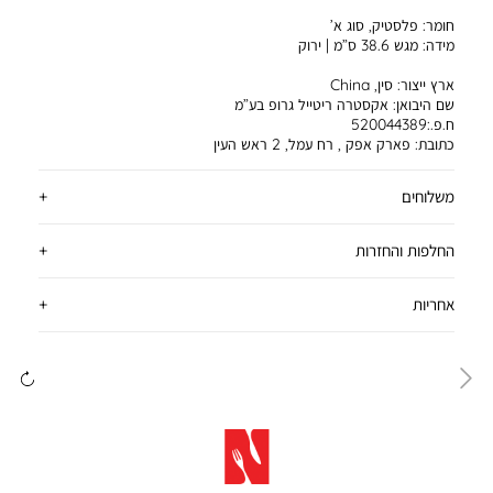
חומר:
פלסטיק, סוג א’
מידה:
מגש 38.6 ס”מ | ירוק
ארץ ייצור:
סין, China
שם היבואן:
אקסטרה ריטייל גרופ בע”מ
ח.פ.:520044389
כתובת:
פארק אפק , רח עמל, 2 ראש העין
משלוחים
החלפות והחזרות
אחריות
ימינה
שמ