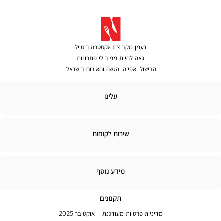
נעמן מקבוצת אקסטרה ריטייל
גאה להיות ממובילי פתרונות
הבישול, אפייה, הגשה והאירוח בישראל.
לינו
עלינו
ירות
שירות לקוחות
קוחות
מידע
מידע נוסף
נוסף
תקנונים
מדיניות פרטיות מעודכנת – אוקטובר 2025