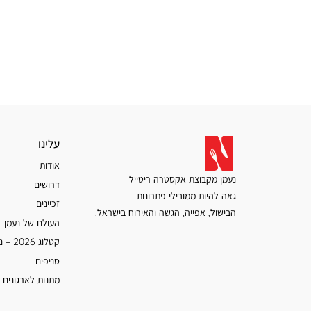
עלינו
עלינו
אודות
נעמן מקבוצת אקסטרה ריטייל
דרושים
גאה להיות ממובילי פתרונות
זכיינים
הבישול, אפייה, הגשה והאירוח בישראל.
העולם של נעמן
קטלוג 2026 – נעמן
סניפים
מתנות לארגונים 