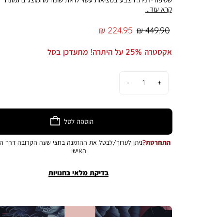
קרא עוד...
מחיר
מחיר
224.95 ₪
449.90 ₪
רגיל
מוצר
אקסטרה 25% על היתרה! מתעדכן בסל
כמות
הוספה לסל
התחרטת?
ניתן לערוך/לבטל את ההזמנה בחצי שעה הקרובה דרך הא
האישי
בדיקת מלאי בחנויות