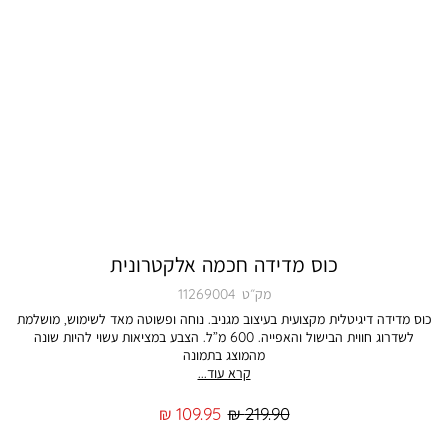
כוס מדידה חכמה אלקטרונית
מק״ט
11269004
כוס מדידה דיגיטלית מקצועית בעיצוב מגניב. נוחה ופשוטה מאד לשימוש, מושלמת
לשדרוג חווית הבישול והאפייה. 600 מ”ל. הצבע במציאות עשוי להיות שונה
מהמוצג בתמונה
קרא עוד...
מחיר
מחיר
109.95 ₪
219.90 ₪
רגיל
מוצר