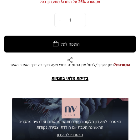
אקסטרה 25% על היתרה! מתעדכן בסל
כמות
הוספה לסל
התחרטת?
ניתן לערוך/לבטל את ההזמנה בחצי שעה הקרובה דרך האיזור האישי
בדיקת מלאי בחנויות
הצטרפו למועדון הלקוחות שלנו ותהנו מהטבות ומבצעים מהקניה
הראשונה,הטבת יום הולדת וצבירת נקודות
הצטרפו למועדון