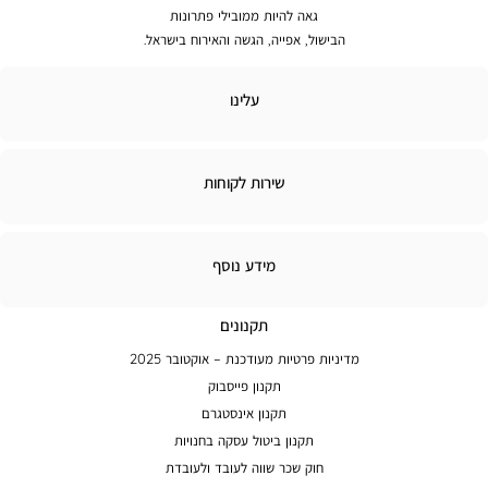
גאה להיות ממובילי פתרונות
הבישול, אפייה, הגשה והאירוח בישראל.
לינו
עלינו
ירות
שירות לקוחות
קוחות
מידע
מידע נוסף
נוסף
תקנונים
מדיניות פרטיות מעודכנת – אוקטובר 2025
תקנון פייסבוק
תקנון אינסטגרם
תקנון ביטול עסקה בחנויות
חוק שכר שווה לעובד ולעובדת