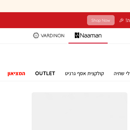
Shop Now
לי שתיה
קולקצית אסף גרניט
OUTLET
המציאון