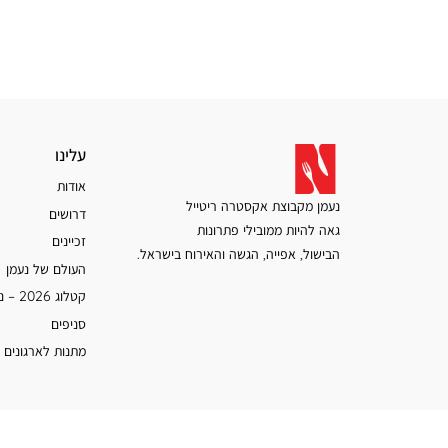
עלינו
עלינו
אודות
נעמן מקבוצת אקסטרה ריטייל
דרושים
גאה להיות ממובילי פתרונות
זכיינים
הבישול, אפייה, הגשה והאירוח בישראל.
העולם של נעמן
קטלוג 2026 – נעמן
סניפים
מתנות לארגונים 