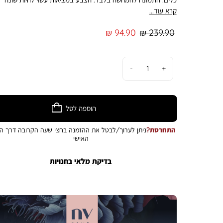
מהמוצג בתמונה
קרא עוד...
מחיר
מחיר
94.90 ₪
239.90 ₪
רגיל
מוצר
כמות
הוספה לסל
התחרטת?
ניתן לערוך/לבטל את ההזמנה בחצי שעה הקרובה דרך הא
האישי
בדיקת מלאי בחנויות